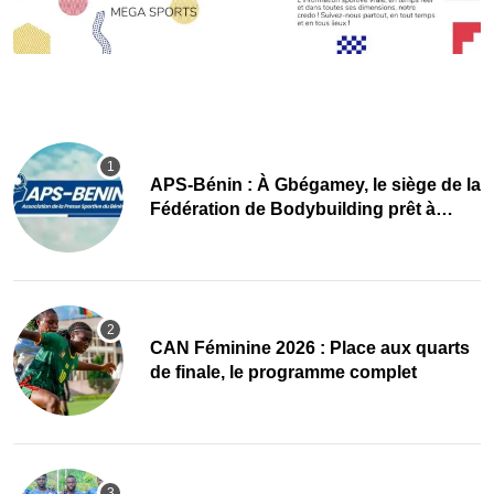
APS-Bénin : À Gbégamey, le siège de la
Fédération de Bodybuilding prêt à
accueillir l’AG élective 2026
CAN Féminine 2026 : Place aux quarts
de finale, le programme complet