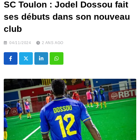
SC Toulon : Jodel Dossou fait
ses débuts dans son nouveau
club
04/11/2024
2 ANS AGO
LinkedIn
Whatsapp