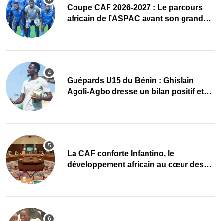
Coupe CAF 2026-2027 : Le parcours
africain de l’ASPAC avant son grand
retour
Guépards U15 du Bénin : Ghislain
Agoli-Agbo dresse un bilan positif et
mise sur la relève
La CAF conforte Infantino, le
développement africain au cœur des
priorités