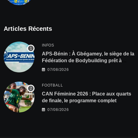
Articles Récents
INFOS
APS-Bénin : À Gbégamey, le siège de la
Fédération de Bodybuilding prêt à
accueillir l’AG élective 2026
07/08/2026
FOOTBALL
CAN Féminine 2026 : Place aux quarts
de finale, le programme complet
07/08/2026