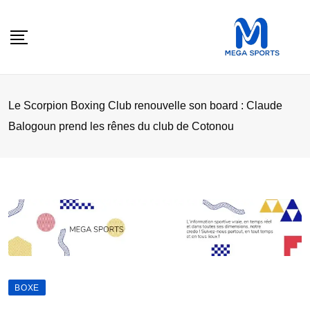
Skip
to
content
Le Scorpion Boxing Club renouvelle son board : Claude
Balogoun prend les rênes du club de Cotonou
BOXE