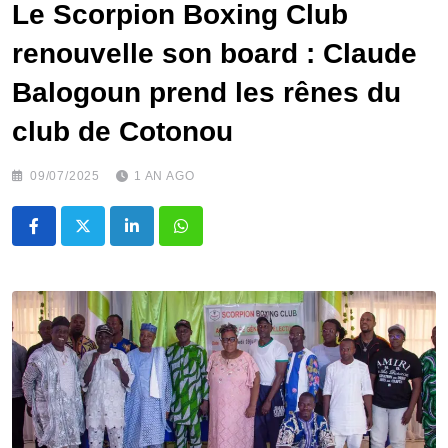
Le Scorpion Boxing Club
renouvelle son board : Claude
Balogoun prend les rênes du
club de Cotonou
09/07/2025
1 AN AGO
LinkedIn
Whatsapp