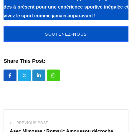
dès à présent pour une expérience sportive inégalée et
vivez le sport comme jamais auparavant !
SOUTENEZ-NOUS
Share This Post:
LinkedIn
Whatsapp
PREVIOUS POST
Asec Mimosas : Romaric Amoussou décroche