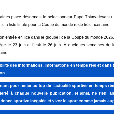
emaines place désormais le sélectionneur Pape Thiaw devant u
s la liste finale pour la Coupe du monde reste très incertaine.
son entrée en lice dans le groupe I de la Coupe du monde 2026
ège le 23 juin et l’Irak le 26 juin. À quelques semaines du 
aine.
lité des informations, Informations en temps réel et dans 
on.
pour rester au top de l’actualité sportive en temps réel
lerté à chaque nouvelle publication, et ainsi, ne rien la
ience sportive inégalée et vivez le sport comme jamais aup