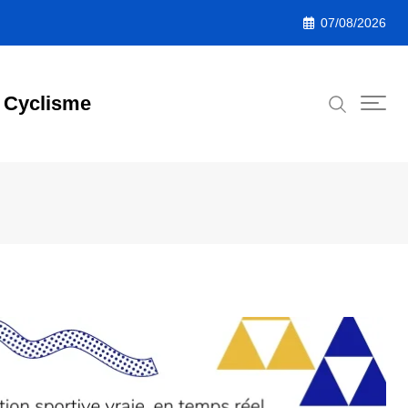
07/08/2026
Cyclisme