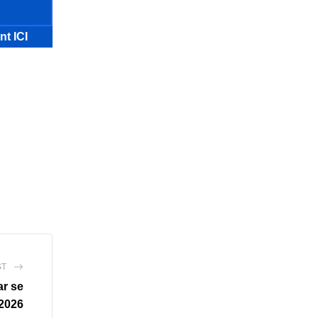
nt ICI
ST
ar se
 2026