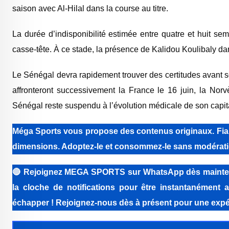
saison avec Al-Hilal dans la course au titre.
La durée d’indisponibilité estimée entre quatre et huit s
casse-tête. À ce stade, la présence de Kalidou Koulibaly dan
Le Sénégal devra rapidement trouver des certitudes avant 
affronteront successivement la France le 16 juin, la Norv
Sénégal reste suspendu à l’évolution médicale de son capit
Méga Sports vous propose des contenus originaux. Fiabi
dimensions. Adoptez-le et consommez-le sans modérati
🔴
Rejoignez MEGA SPORTS sur WhatsApp dès maintenant 
la cloche de notifications pour être instantanément a
échapper ! Rejoignez-nous dès à présent pour une expér