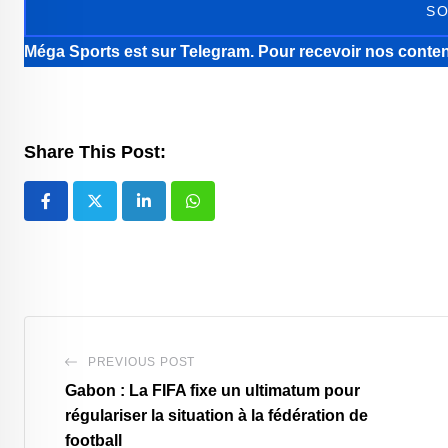
SO
Méga Sports
est sur Telegram. Pour recevoir nos conten
Share This Post:
LinkedIn
Whatsapp
PREVIOUS POST
Gabon : La FIFA fixe un ultimatum pour
régulariser la situation à la fédération de
football