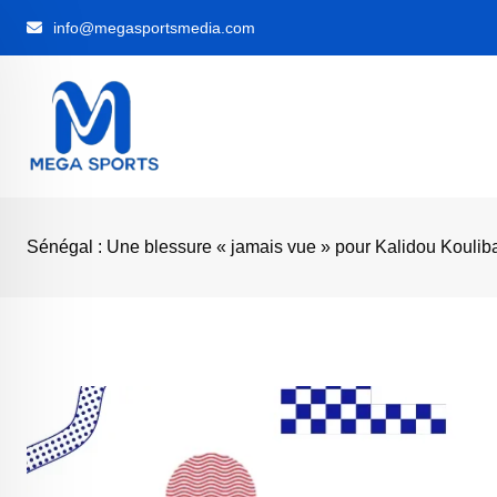
Skip
info@megasportsmedia.com
to
content
Sénégal : Une blessure « jamais vue » pour Kalidou Koulib