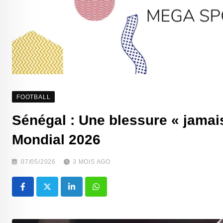
FOOTBALL
Sénégal : Une blessure « jamai
Mondial 2026
07/05/2026
3 MOIS AGO
LinkedIn
Whatsapp