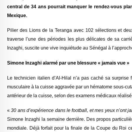
central de 34 ans pourrait manquer le rendez-vous plané
Mexique.
Pilier des Lions de la Teranga avec 102 sélections et deu
traverse l’une des périodes les plus délicates de sa carr
Inzaghi, suscite une vive inquiétude au Sénégal à l’approc
Simone Inzaghi alarmé par une blessure « jamais vue »
Le technicien italien d’Al-Hilal n’a pas caché sa surprise 
musculaire à la cuisse aggravée par un hématome sous-cutan
antérieur de la cuisse, selon des examens médicaux réalisé
«
30 ans d’expérience dans le football, et mes yeux n’ont j
Simone Inzaghi la semaine dernière. Des propos particuli
mondiale. Déjà forfait pour la finale de la Coupe du Roi 