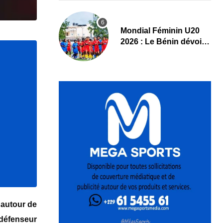
Mondial Féminin U20
2026 : Le Bénin dévoile
sa liste officielle pour la
Pologne
 autour de
 défenseur