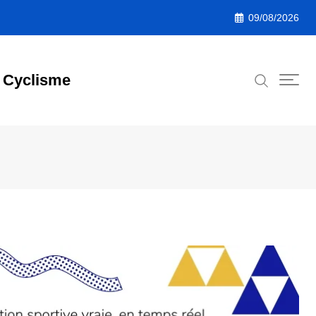
09/08/2026
Cyclisme