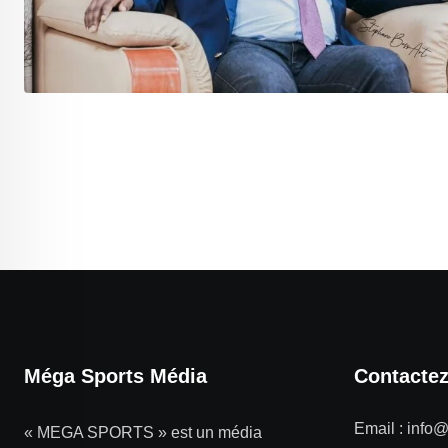
Méga Sports Média
Contacte
Email :
info
« MEGA SPORTS » est un média