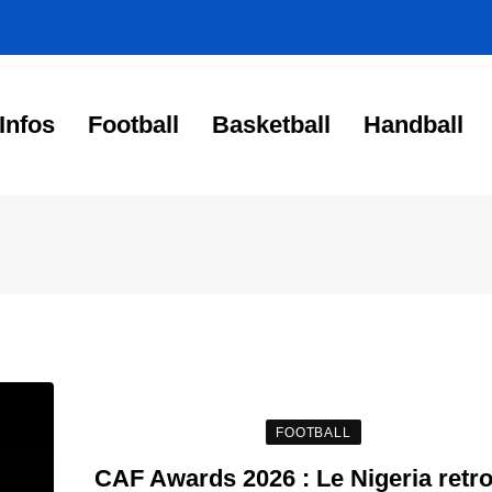
Infos
Football
Basketball
Handball
FOOTBALL
CAF Awards 2026 : Le Nigeria retr