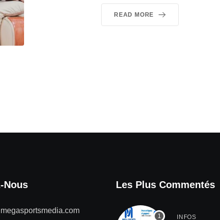
READ MORE
z-Nous
Les Plus Commentés
@megasportsmedia.com
INFOS