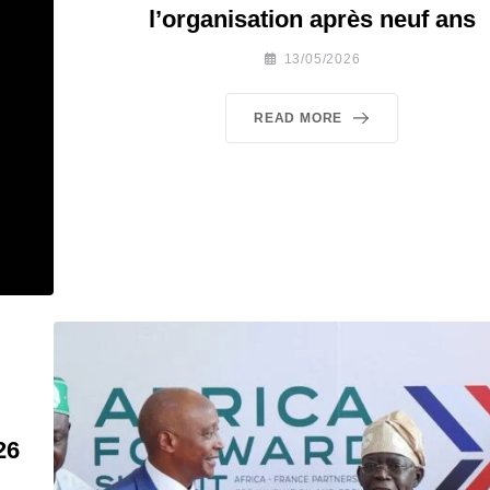
l’organisation après neuf ans
13/05/2026
READ MORE
26