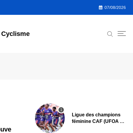
07/08/2026
Cyclisme
Ligue des champions
féminine CAF (UFOA A)
: L’AS Bolonta lance sa
ouve