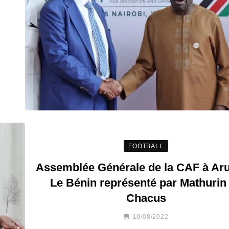
FOOTBALL
Assemblée Générale de la CAF à Aru
Le Bénin représenté par Mathurin
Chacus
10/08/2022