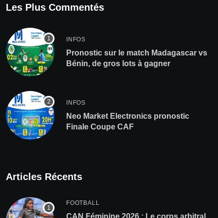
Les Plus Commentés
INFOS
Pronostic sur le match Madagascar vs
Bénin, de gros lots à gagner
INFOS
Neo Market Electronics pronostic
Finale Coupe CAF
Articles Récents
FOOTBALL
‎CAN Féminine 2026 : Le corps arbitral