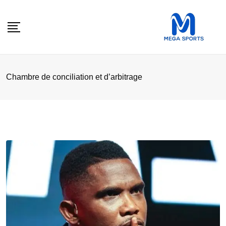
Skip
to
content
Chambre de conciliation et d’arbitrage