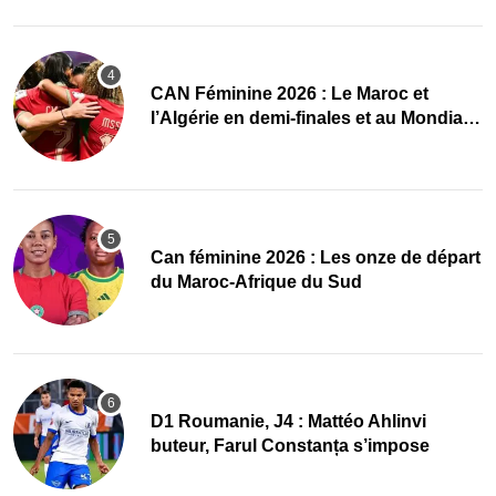
CAN Féminine 2026 : Le Maroc et
l’Algérie en demi-finales et au Mondial
2027 !
‎Can féminine 2026 : Les onze de départ
du Maroc-Afrique du Sud
D1 Roumanie, J4 : Mattéo Ahlinvi
buteur, Farul Constanța s’impose