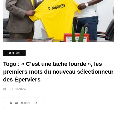
FOOTBALL
Togo : « C’est une tâche lourde », les
premiers mots du nouveau sélectionneur
des Éperviers
17/08/2024
READ MORE