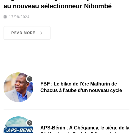
au nouveau sélectionneur Nibombé
17/08/2024
READ MORE
FBF : Le bilan de l’ère Mathurin de
Chacus à l’aube d’un nouveau cycle
APS-Bénin : À Gbégamey, le siège de la