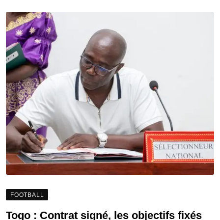
FOOTBALL
Togo : Contrat signé, les objectifs fixés