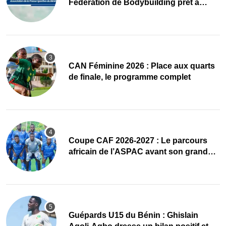
Fédération de Bodybuilding prêt à
accueillir l’AG élective 2026
CAN Féminine 2026 : Place aux quarts
de finale, le programme complet
Coupe CAF 2026-2027 : Le parcours
africain de l’ASPAC avant son grand
retour
Guépards U15 du Bénin : Ghislain