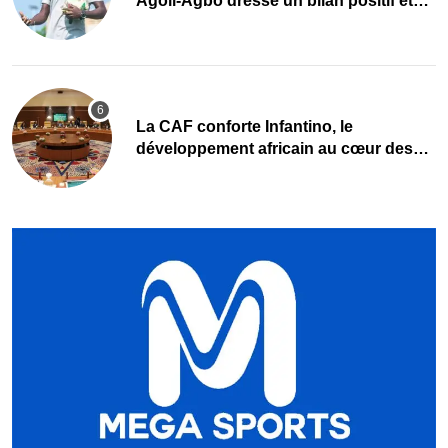
Agoli-Agbo dresse un bilan positif et
mise sur la relève
La CAF conforte Infantino, le
développement africain au cœur des
priorités