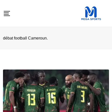
Skip
to
content
débat football Cameroun.