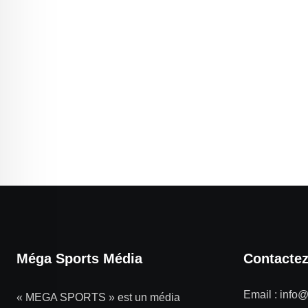
Méga Sports Média
Contacte
Email :
info
« MEGA SPORTS » est un média