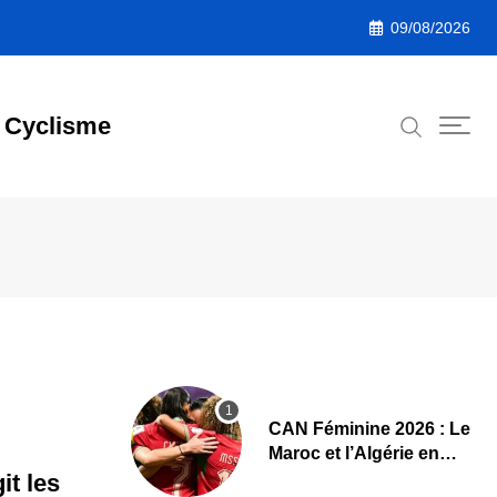
09/08/2026
Cyclisme
CAN Féminine 2026 : Le
Maroc et l’Algérie en
demi-finales et au
it les