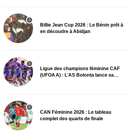
Billie Jean Cup 2026 : Le Bénin prêt à
en découdre à Abidjan
Ligue des champions féminine CAF
(UFOA A) : L’AS Bolonta lance sa
conquête de l’Afrique en Gambie
CAN Féminine 2026 : Le tableau
complet des quarts de finale