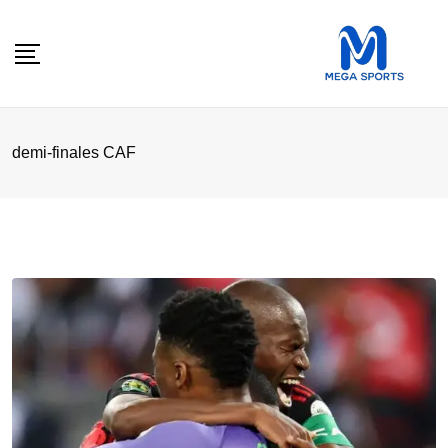
Skip
to
content
demi-finales CAF