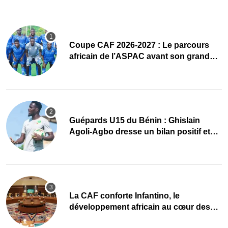
Coupe CAF 2026-2027 : Le parcours
africain de l’ASPAC avant son grand
retour
Guépards U15 du Bénin : Ghislain
Agoli-Agbo dresse un bilan positif et
mise sur la relève
La CAF conforte Infantino, le
développement africain au cœur des
priorités