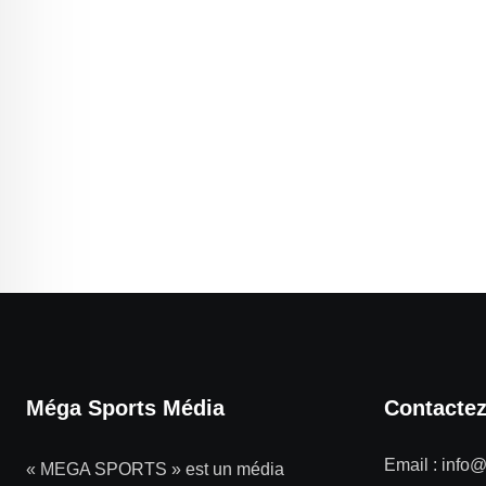
Méga Sports Média
Contacte
Email :
info
« MEGA SPORTS » est un média