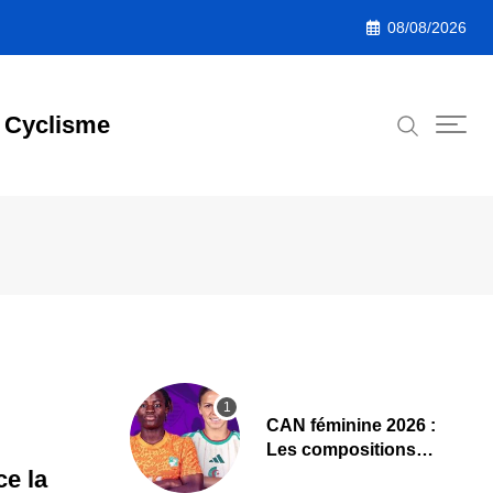
08/08/2026
Cyclisme
‎CAN féminine 2026 :
Les compositions
officielles de Côte
e la