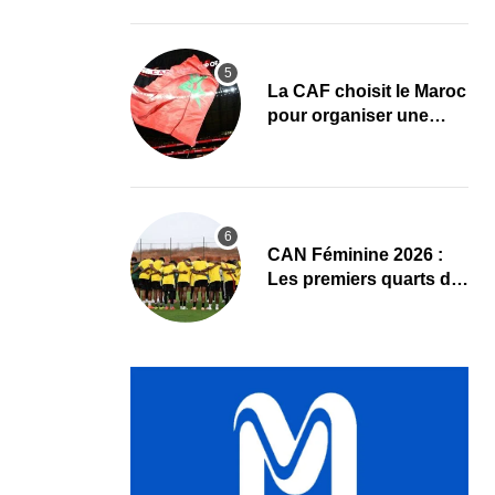
premier quart de finale
La CAF choisit le Maroc
pour organiser une
nouvelle CAN (Officiel)
CAN Féminine 2026 :
Les premiers quarts de
finale ce samedi 8 août,
le programme