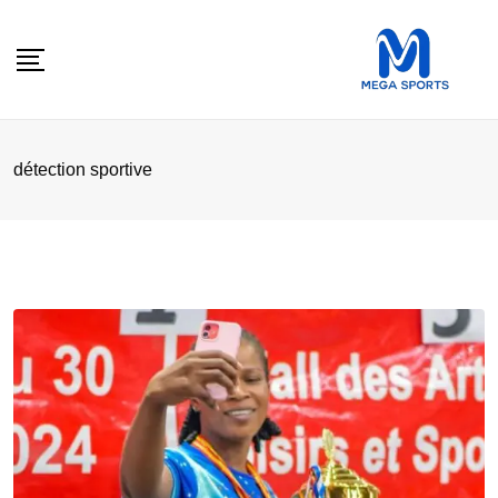
Skip
to
content
détection sportive