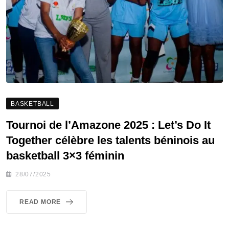
BASKETBALL
Tournoi de l’Amazone 2025 : Let’s Do It
Together célèbre les talents béninois au
basketball 3×3 féminin
28/07/2025
READ MORE