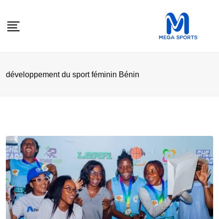
Skip
to
content
développement du sport féminin Bénin