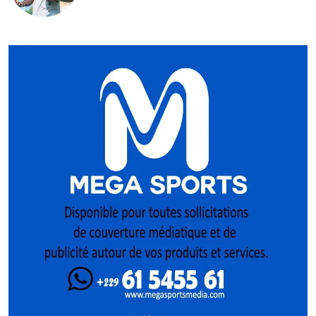
mise sur la relève