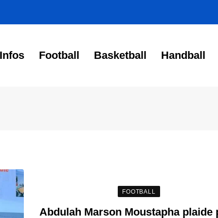
Infos
Football
Basketball
Handball
FOOTBALL
Abdulah Marson Moustapha plaide 