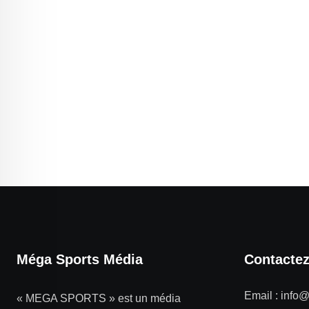
Méga Sports Média
Contacte
Email :
info
« MEGA SPORTS » est un média