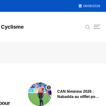
08/08/2026
Cyclisme
‎CAN féminine 2026 :
Nabadda au sifflet pour
Côte d’Ivoire – Algérie
pour