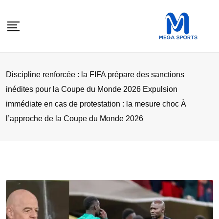
Skip
to
content
Discipline renforcée : la FIFA prépare des sanctions
inédites pour la Coupe du Monde 2026 Expulsion
immédiate en cas de protestation : la mesure choc À
l’approche de la Coupe du Monde 2026