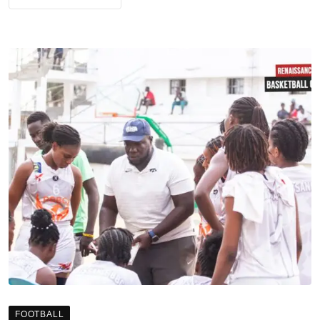
FOOTBALL