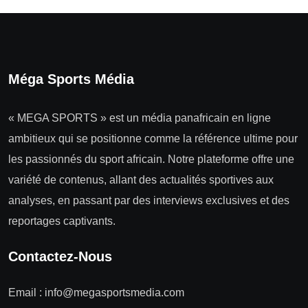
Méga Sports Média
« MEGA SPORTS » est un média panafricain en ligne
ambitieux qui se positionne comme la référence ultime pour
les passionnés du sport africain. Notre plateforme offre une
variété de contenus, allant des actualités sportives aux
analyses, en passant par des interviews exclusives et des
reportages captivants.
Contactez-Nous
Email :
info@megasportsmedia.com