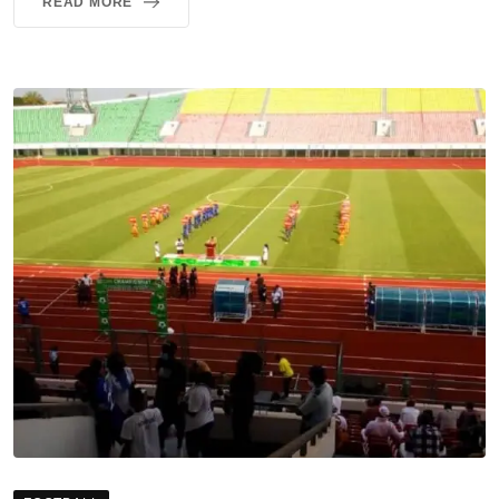
READ MORE