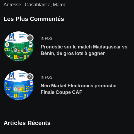
Adresse : Casablanca, Maroc
Les Plus Commentés
INFOS
Pronostic sur le match Madagascar vs
Bénin, de gros lots à gagner
INFOS
Neo Market Electronics pronostic
Finale Coupe CAF
Articles Récents