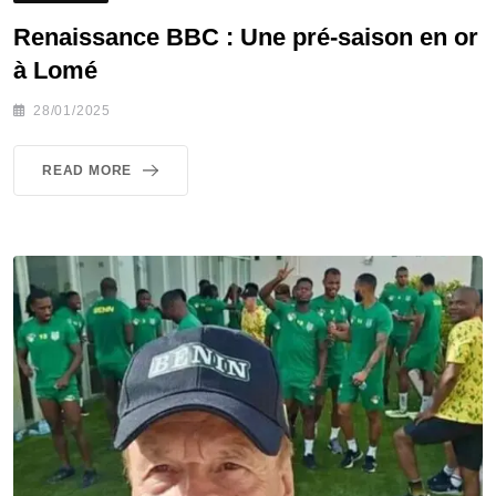
Renaissance BBC : Une pré-saison en or
à Lomé
28/01/2025
READ MORE