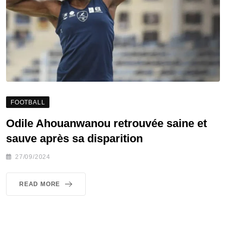
FOOTBALL
Odile Ahouanwanou retrouvée saine et
sauve après sa disparition
27/09/2024
READ MORE