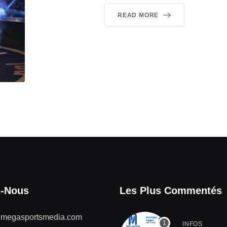
READ MORE
z-Nous
Les Plus Commentés
@megasportsmedia.com
INFOS