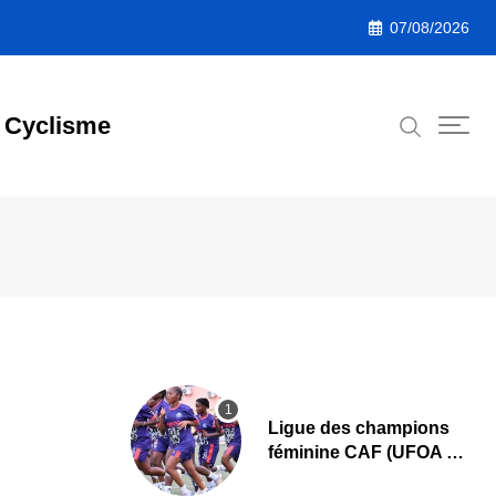
07/08/2026
Cyclisme
Ligue des champions
féminine CAF (UFOA A)
: L’AS Bolonta lance sa