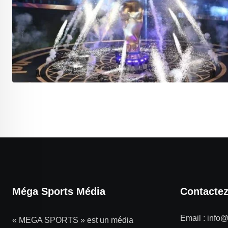
Méga Sports Média
Contacte
Email :
info
« MEGA SPORTS » est un média