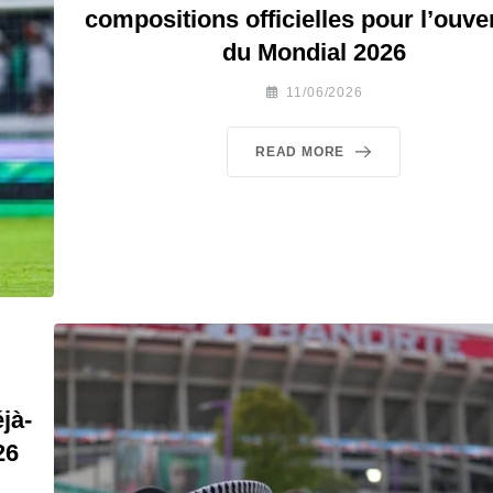
compositions officielles pour l’ouve
du Mondial 2026
11/06/2026
READ MORE
jà-
26