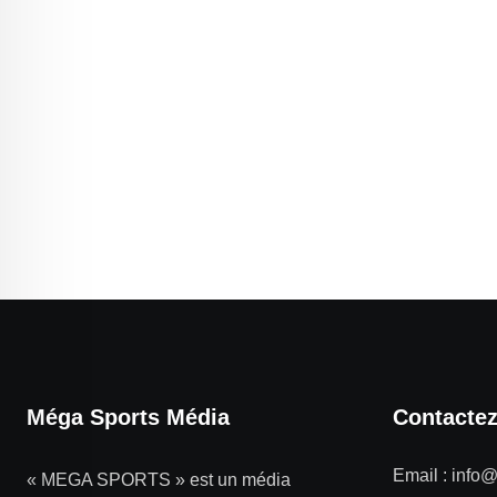
Méga Sports Média
Contacte
Email :
info
« MEGA SPORTS » est un média