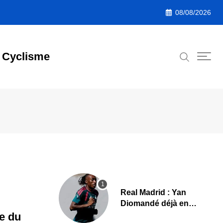
08/08/2026
Cyclisme
Real Madrid : Yan
Diomandé déjà en
action, les premières
ne du