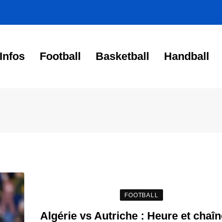
Infos
Football
Basketball
Handball
FOOTBALL
Algérie vs Autriche : Heure et chaî