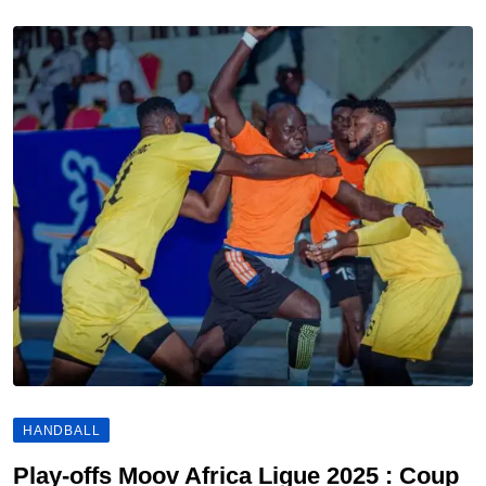
HANDBALL
Play-offs Moov Africa Ligue 2025 : Coup