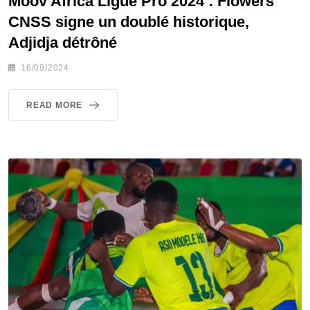
Moov Africa Ligue Pro 2024 : Flowers
CNSS signe un doublé historique,
Adjidja détrôné
16/09/2024
READ MORE