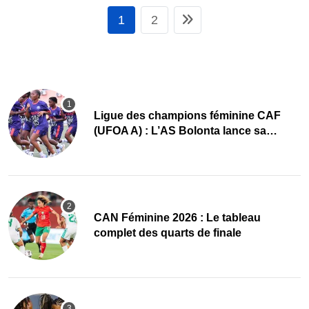
1
2
Ligue des champions féminine CAF
(UFOA A) : L’AS Bolonta lance sa
conquête de l’Afrique en Gambie
CAN Féminine 2026 : Le tableau
complet des quarts de finale