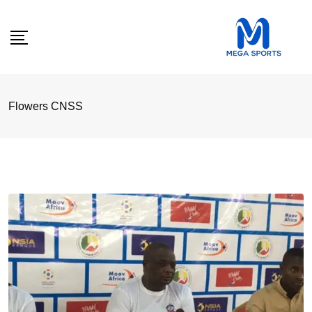
Skip
to
content
Flowers CNSS