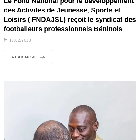
Le Fond National pour le développement
des Activités de Jeunesse, Sports et
Loisirs ( FNDAJSL) reçoit le syndicat des
footballeurs professionnels Béninois
17/02/2023
READ MORE