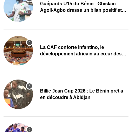
Guépards U15 du Bénin : Ghislain
Agoli-Agbo dresse un bilan positif et
mise sur la relève
La CAF conforte Infantino, le
développement africain au cœur des
priorités
Billie Jean Cup 2026 : Le Bénin prêt à
en découdre à Abidjan