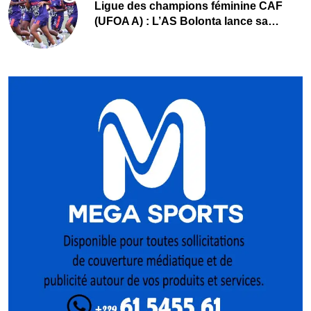
Ligue des champions féminine CAF
(UFOA A) : L’AS Bolonta lance sa
conquête de l’Afrique en Gambie