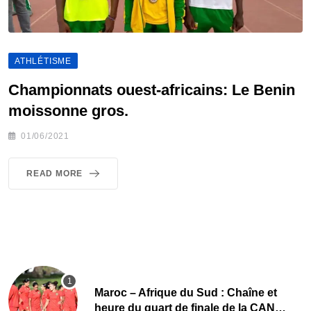
ATHLÉTISME
Championnats ouest-africains: Le Benin
moissonne gros.
01/06/2021
READ MORE
Maroc – Afrique du Sud : Chaîne et
heure du quart de finale de la CAN