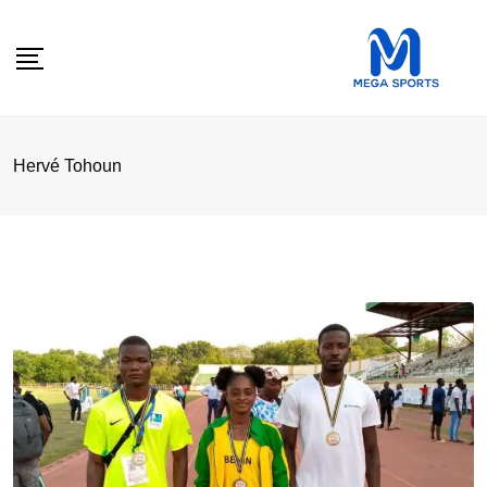
Skip
to
content
Hervé Tohoun