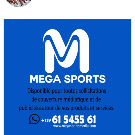
conquête de l’Afrique en Gambie