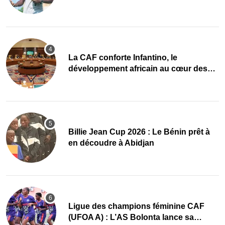
mise sur la relève
La CAF conforte Infantino, le
développement africain au cœur des
priorités
Billie Jean Cup 2026 : Le Bénin prêt à
en découdre à Abidjan
Ligue des champions féminine CAF
(UFOA A) : L’AS Bolonta lance sa