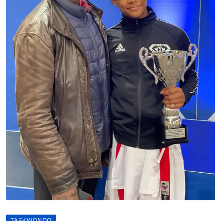
TAEKWONDO