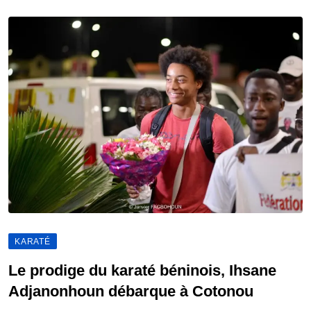
KARATÉ
Le prodige du karaté béninois, Ihsane
Adjanonhoun débarque à Cotonou