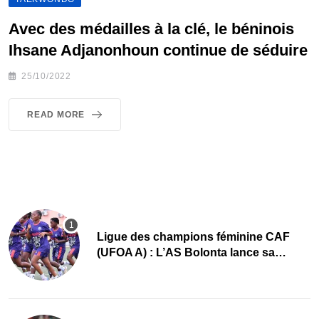
Avec des médailles à la clé, le béninois
Ihsane Adjanonhoun continue de séduire
25/10/2022
READ MORE
Ligue des champions féminine CAF
(UFOA A) : L’AS Bolonta lance sa
conquête de l’Afrique en Gambie