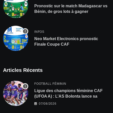
Pronostic sur le match Madagascar vs
Bénin, de gros lots à gagner
INFOS
Neo Market Electronics pronostic
Finale Coupe CAF
Articles Récents
FOOTBALL FÉMININ
Ligue des champions féminine CAF
(UFOA A) : L’AS Bolonta lance sa
conquête de l’Afrique en Gambie
07/08/2026