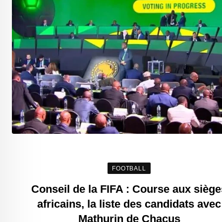
FOOTBALL
Conseil de la FIFA : Course aux siège
africains, la liste des candidats avec
Mathurin de Chacus