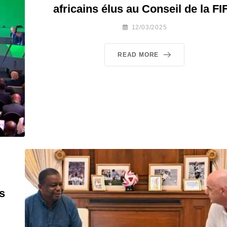
africains élus au Conseil de la FI
12/03/2025
READ MORE
s