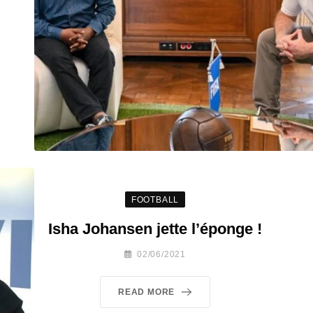
FOOTBALL
Isha Johansen jette l’éponge !
02/06/2021
READ MORE