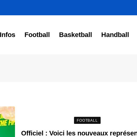
Infos
Football
Basketball
Handball
FOOTBALL
Officiel : Voici les nouveaux représe