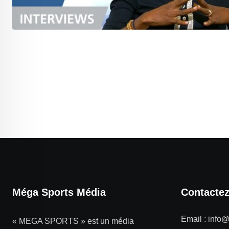
Méga Sports Média
Contacte
Email :
info
« MEGA SPORTS » est un média