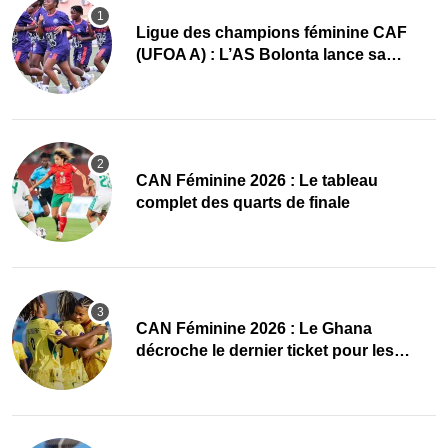
Ligue des champions féminine CAF
(UFOA A) : L’AS Bolonta lance sa
conquête de l’Afrique en Gambie
CAN Féminine 2026 : Le tableau
complet des quarts de finale
CAN Féminine 2026 : Le Ghana
décroche le dernier ticket pour les
quarts, le Cap-Vert finit bien