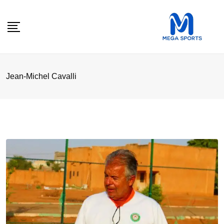
Skip
to
content
Jean-Michel Cavalli