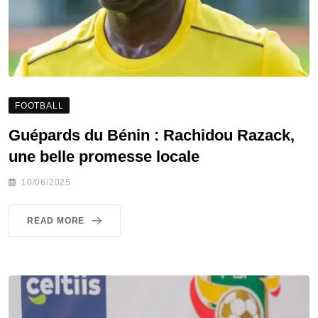
FOOTBALL
Guépards du Bénin : Rachidou Razack,
une belle promesse locale
10/06/2025
READ MORE