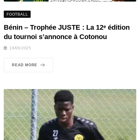
FOOTBALL
Bénin – Trophée JUSTE : La 12ᵉ édition
du tournoi s’annonce à Cotonou
19/06/2025
READ MORE