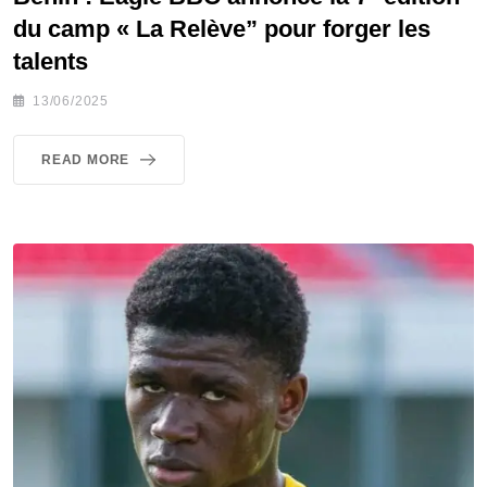
du camp « La Relève” pour forger les
talents
13/06/2025
READ MORE