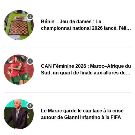
Bénin – Jeu de dames : Le
championnat national 2026 lancé, l’élite
du damier à la conquête du sacre
CAN Féminine 2026 : Maroc–Afrique du
Sud, un quart de finale aux allures de
finale
Le Maroc garde le cap face à la crise
autour de Gianni Infantino à la FIFA