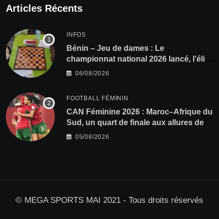
Articles Récents
INFOS
Bénin – Jeu de dames : Le
championnat national 2026 lancé, l’élite
du damier à la conquête du sacre
06/08/2026
FOOTBALL FÉMININ
CAN Féminine 2026 : Maroc–Afrique du
Sud, un quart de finale aux allures de
finale
05/08/2026
© MEGA SPORTS MAI 2021 - Tous droits réservés