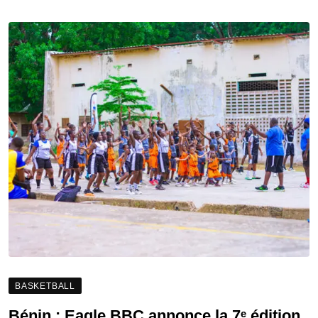
BASKETBALL
Bénin : Eagle BBC annonce la 7ᵉ édition