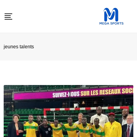
Skip
to
content
jeunes talents