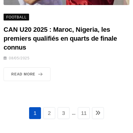
FOOTBALL
CAN U20 2025 : Maroc, Nigeria, les
premiers qualifiés en quarts de finale
connus
08/05/2025
READ MORE
1
2
3
11
...