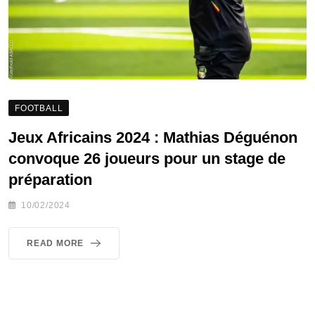
FOOTBALL
Jeux Africains 2024 : Mathias Déguénon
convoque 26 joueurs pour un stage de
préparation
10/02/2024
READ MORE