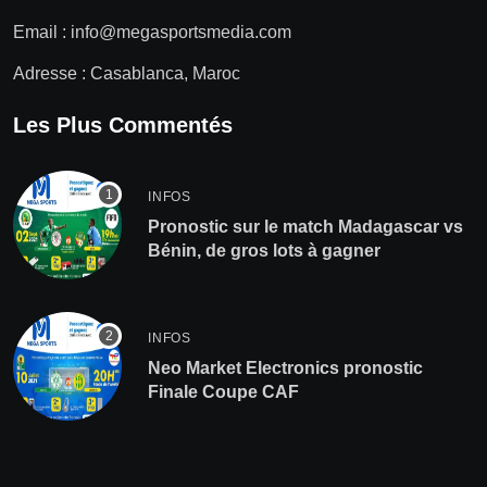
Email :
info@megasportsmedia.com
Adresse : Casablanca, Maroc
Les Plus Commentés
INFOS
Pronostic sur le match Madagascar vs
Bénin, de gros lots à gagner
INFOS
Neo Market Electronics pronostic
Finale Coupe CAF