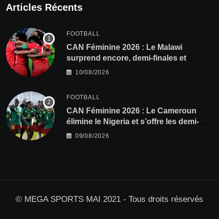
Articles Récents
FOOTBALL
CAN Féminine 2026 : Le Malawi
surprend encore, demi-finales et
Mondial pour les Scorchers !
10/08/2026
FOOTBALL
CAN Féminine 2026 : Le Cameroun
élimine le Nigeria et s’offre les demi-
finales et le Mondial
09/08/2026
© MEGA SPORTS MAI 2021 - Tous droits réservés