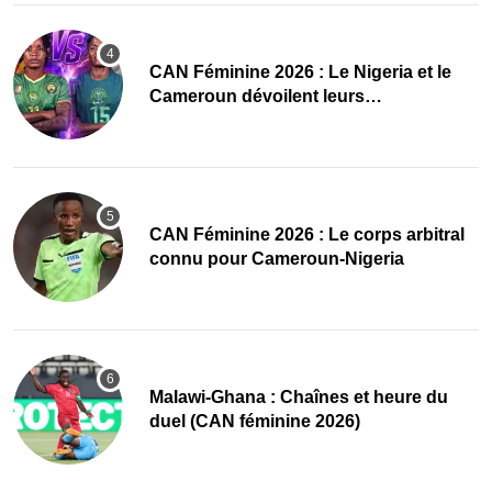
‎CAN Féminine 2026 : Le Nigeria et le
Cameroun dévoilent leurs
compositions
‎CAN Féminine 2026 : Le corps arbitral
connu pour Cameroun-Nigeria
Malawi-Ghana : Chaînes et heure du
duel (CAN féminine 2026)