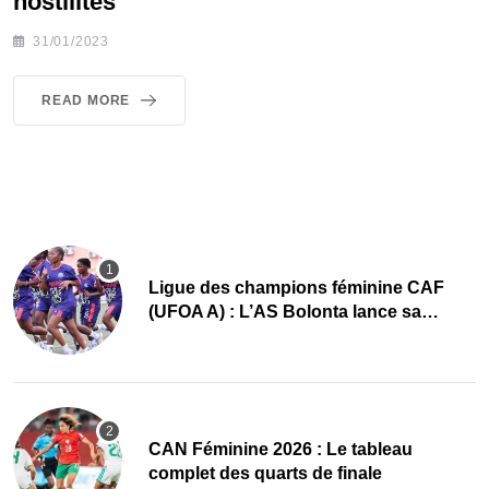
hostilités
31/01/2023
READ MORE
Ligue des champions féminine CAF
(UFOA A) : L’AS Bolonta lance sa
conquête de l’Afrique en Gambie
CAN Féminine 2026 : Le tableau
complet des quarts de finale