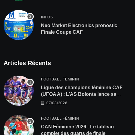
INFOS
Neo Market Electronics pronostic
Finale Coupe CAF
Articles Récents
FOOTBALL FÉMININ
Ligue des champions féminine CAF
(UFOA A) : L’AS Bolonta lance sa
conquête de l’Afrique en Gambie
07/08/2026
FOOTBALL FÉMININ
CAN Féminine 2026 : Le tableau
complet des quarts de finale