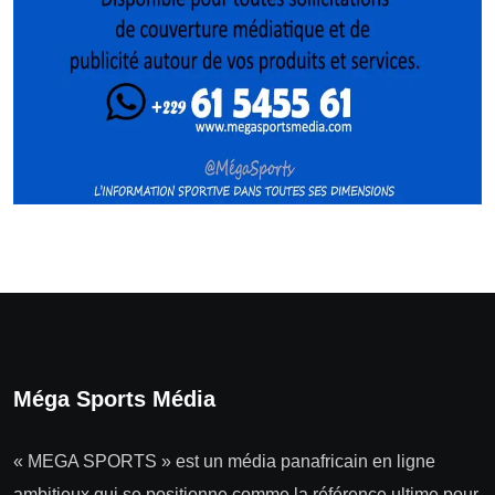
Méga Sports Média
« MEGA SPORTS » est un média panafricain en ligne
ambitieux qui se positionne comme la référence ultime pour