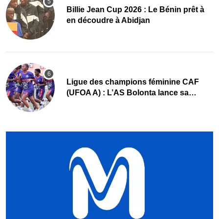
Billie Jean Cup 2026 : Le Bénin prêt à
en découdre à Abidjan
Ligue des champions féminine CAF
(UFOA A) : L’AS Bolonta lance sa
conquête de l’Afrique en Gambie