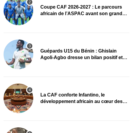
Coupe CAF 2026-2027 : Le parcours
africain de l’ASPAC avant son grand
retour
Guépards U15 du Bénin : Ghislain
Agoli-Agbo dresse un bilan positif et
mise sur la relève
La CAF conforte Infantino, le
développement africain au cœur des
priorités