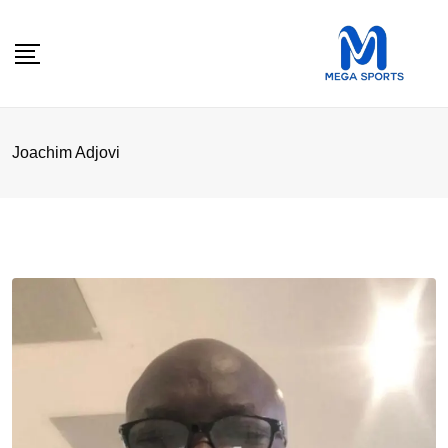
Skip
to
content
Joachim Adjovi