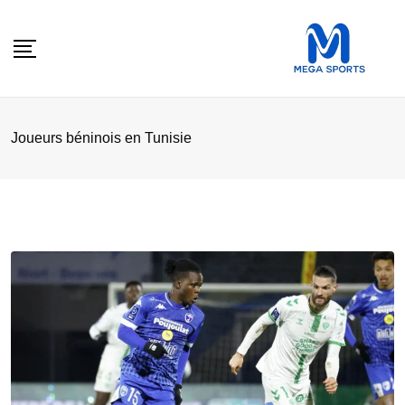
Skip
to
content
Joueurs béninois en Tunisie