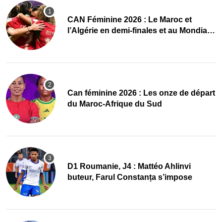
CAN Féminine 2026 : Le Maroc et
l’Algérie en demi-finales et au Mondial
2027 !
‎Can féminine 2026 : Les onze de départ
du Maroc-Afrique du Sud
D1 Roumanie, J4 : Mattéo Ahlinvi
buteur, Farul Constanța s’impose