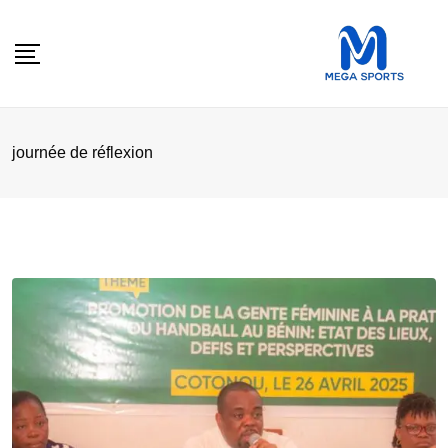
Skip
to
content
journée de réflexion