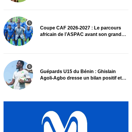
Coupe CAF 2026-2027 : Le parcours
africain de l’ASPAC avant son grand
retour
Guépards U15 du Bénin : Ghislain
Agoli-Agbo dresse un bilan positif et
mise sur la relève