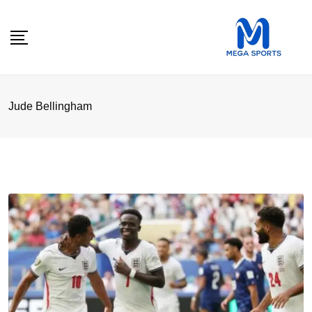
Skip
to
content
Jude Bellingham