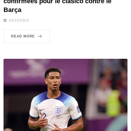
confirmées pour le clasico contre le
Barça
24/10/2024
READ MORE