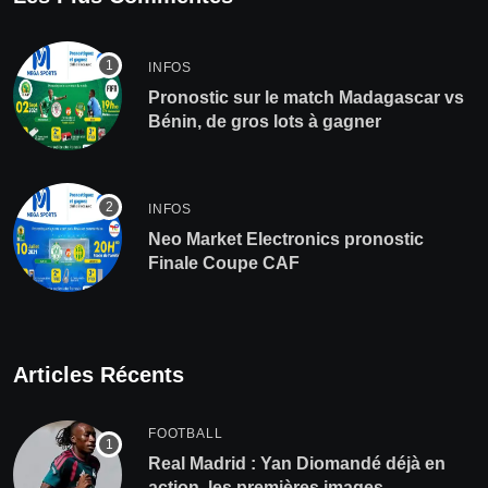
INFOS
Pronostic sur le match Madagascar vs
Bénin, de gros lots à gagner
INFOS
Neo Market Electronics pronostic
Finale Coupe CAF
Articles Récents
FOOTBALL
Real Madrid : Yan Diomandé déjà en
action, les premières images