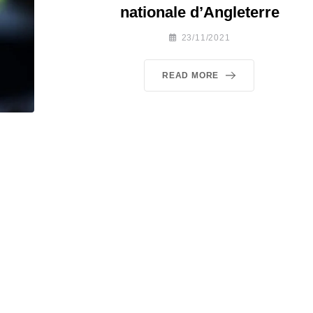
nationale d’Angleterre
23/11/2021
READ MORE