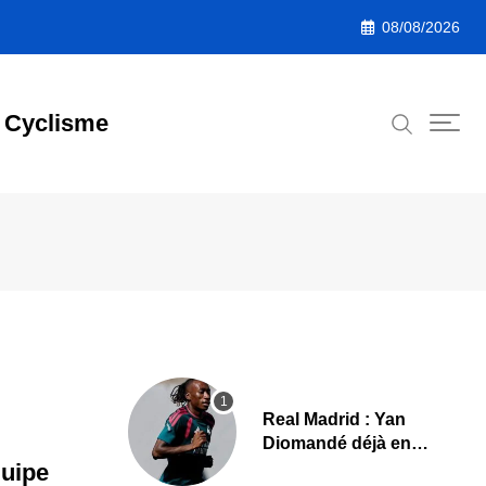
08/08/2026
Cyclisme
Real Madrid : Yan
Diomandé déjà en
action, les premières
quipe