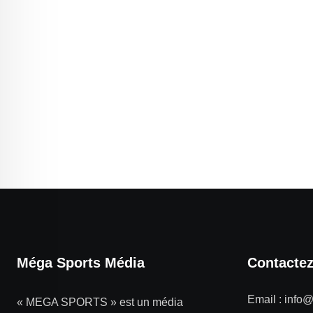
Méga Sports Média
Contacte
Email :
info
« MEGA SPORTS » est un média