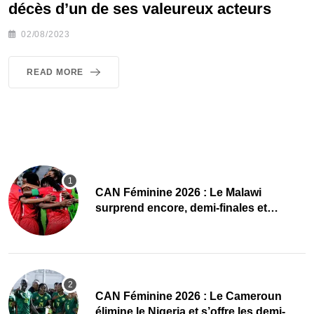
décès d’un de ses valeureux acteurs
02/08/2023
READ MORE
CAN Féminine 2026 : Le Malawi
surprend encore, demi-finales et
Mondial pour les Scorchers !
CAN Féminine 2026 : Le Cameroun
élimine le Nigeria et s’offre les demi-