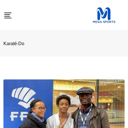
Skip
to
content
Karaté-Do