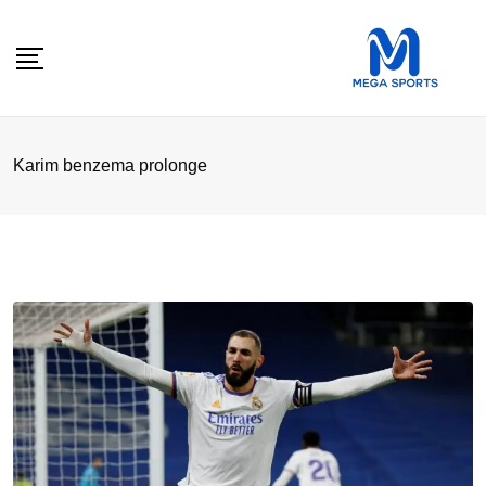
Skip
to
content
Karim benzema prolonge