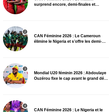
surprend encore, demi-finales et
Mondial pour les Scorchers !
CAN Féminine 2026 : Le Cameroun
élimine le Nigeria et s’offre les demi-
finales et le Mondial
Mondial U20 féminin 2026 : Abdoulaye
Ouzérou fixe le cap avant le grand défi
des Amazones
‎CAN Féminine 2026 : Le Nigeria et le