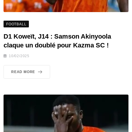
FOOTBALL
D1 Koweït, J14 : Samson Akinyoola
claque un doublé pour Kazma SC !
10/02/2025
READ MORE