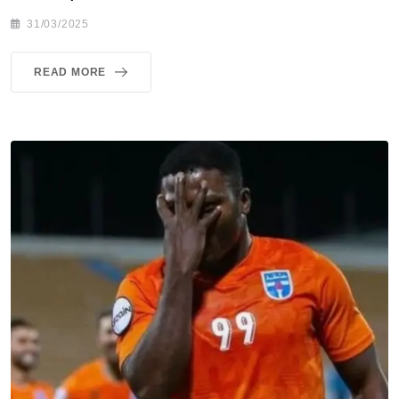
31/03/2025
READ MORE