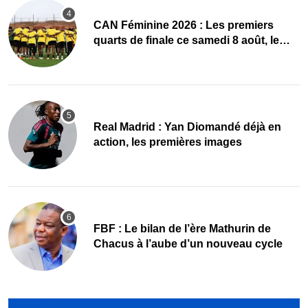
CAN Féminine 2026 : Les premiers
quarts de finale ce samedi 8 août, le
programme
Real Madrid : Yan Diomandé déjà en
action, les premières images
FBF : Le bilan de l’ère Mathurin de
Chacus à l’aube d’un nouveau cycle