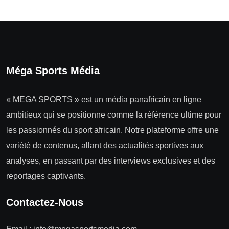
Méga Sports Média
« MEGA SPORTS » est un média panafricain en ligne
ambitieux qui se positionne comme la référence ultime pour
les passionnés du sport africain. Notre plateforme offre une
variété de contenus, allant des actualités sportives aux
analyses, en passant par des interviews exclusives et des
reportages captivants.
Contactez-Nous