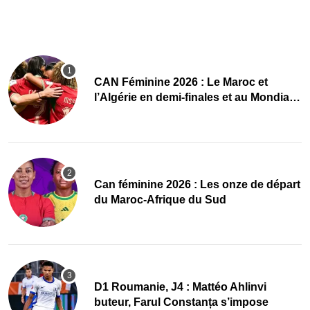
CAN Féminine 2026 : Le Maroc et
l’Algérie en demi-finales et au Mondial
2027 !
‎Can féminine 2026 : Les onze de départ
du Maroc-Afrique du Sud
D1 Roumanie, J4 : Mattéo Ahlinvi
buteur, Farul Constanța s’impose