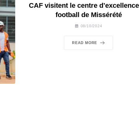
CAF visitent le centre d’excellenc
football de Missérété
08/10/2024
READ MORE