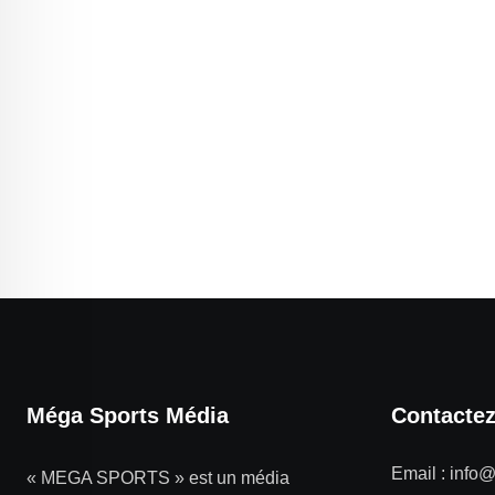
Méga Sports Média
Contacte
Email :
info
« MEGA SPORTS » est un média