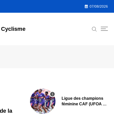
07/08/2026
Cyclisme
Ligue des champions
féminine CAF (UFOA A)
: L’AS Bolonta lance sa
de la