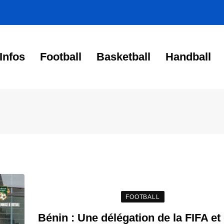
Infos
Football
Basketball
Handball
FOOTBALL
Bénin : Une délégation de la FIFA et 