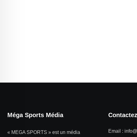
Méga Sports Média
Contacte
Email :
info
« MEGA SPORTS » est un média