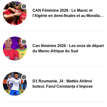
CAN Féminine 2026 : Le Maroc et
l’Algérie en demi-finales et au Mondial
2027 !
‎Can féminine 2026 : Les onze de départ
du Maroc-Afrique du Sud
D1 Roumanie, J4 : Mattéo Ahlinvi
buteur, Farul Constanța s’impose