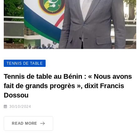
TENNIS DE TABLE
Tennis de table au Bénin : « Nous avons
fait de grands progrès », dixit Francis
Dossou
30/10/2024
READ MORE