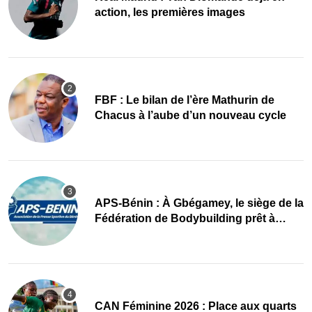
action, les premières images
FBF : Le bilan de l’ère Mathurin de
Chacus à l’aube d’un nouveau cycle
APS-Bénin : À Gbégamey, le siège de la
Fédération de Bodybuilding prêt à
accueillir l’AG élective 2026
CAN Féminine 2026 : Place aux quarts