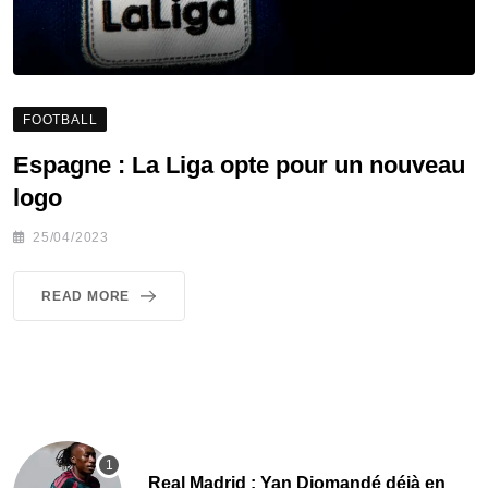
FOOTBALL
Espagne : La Liga opte pour un nouveau
logo
25/04/2023
READ MORE
Real Madrid : Yan Diomandé déjà en