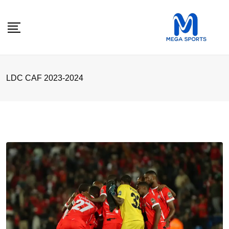
Skip
to
content
LDC CAF 2023-2024