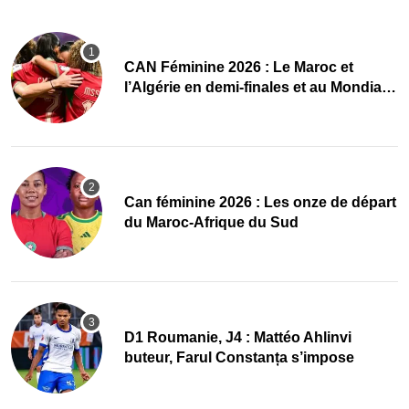
CAN Féminine 2026 : Le Maroc et
l’Algérie en demi-finales et au Mondial
2027 !
‎Can féminine 2026 : Les onze de départ
du Maroc-Afrique du Sud
D1 Roumanie, J4 : Mattéo Ahlinvi
buteur, Farul Constanța s’impose