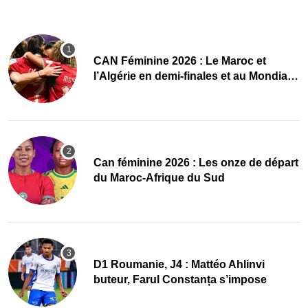
CAN Féminine 2026 : Le Maroc et
l’Algérie en demi-finales et au Mondial
2027 !
‎Can féminine 2026 : Les onze de départ
du Maroc-Afrique du Sud
D1 Roumanie, J4 : Mattéo Ahlinvi
buteur, Farul Constanța s’impose