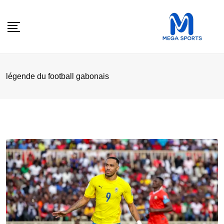
Skip
to
content
légende du football gabonais