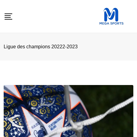
Skip
to
content
Ligue des champions 20222-2023