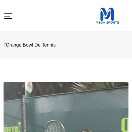
Skip
to
content
l’Orange Bowl De Tennis