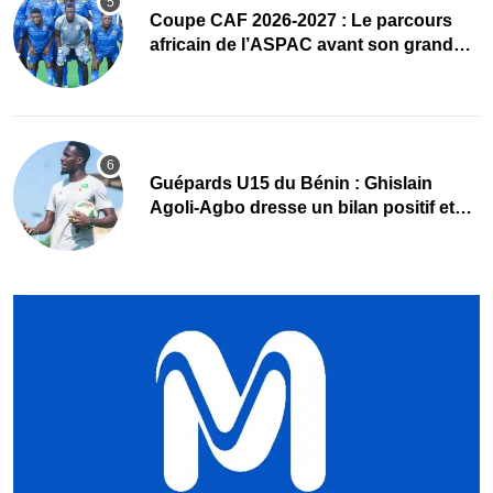
Coupe CAF 2026-2027 : Le parcours
africain de l’ASPAC avant son grand
retour
Guépards U15 du Bénin : Ghislain
Agoli-Agbo dresse un bilan positif et
mise sur la relève