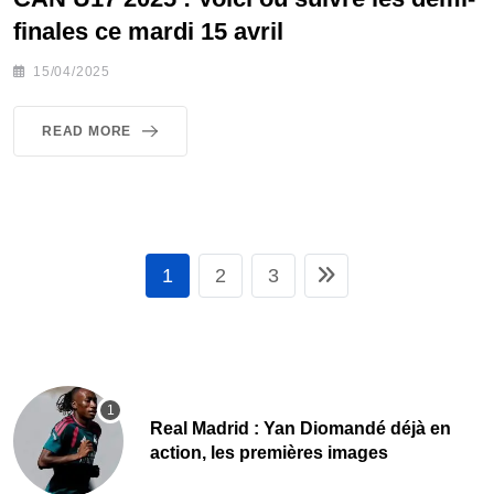
finales ce mardi 15 avril
15/04/2025
READ MORE
1
2
3
Real Madrid : Yan Diomandé déjà en
action, les premières images