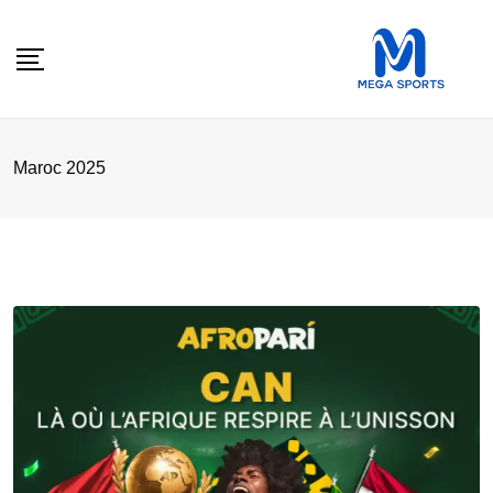
Skip
to
content
Maroc 2025