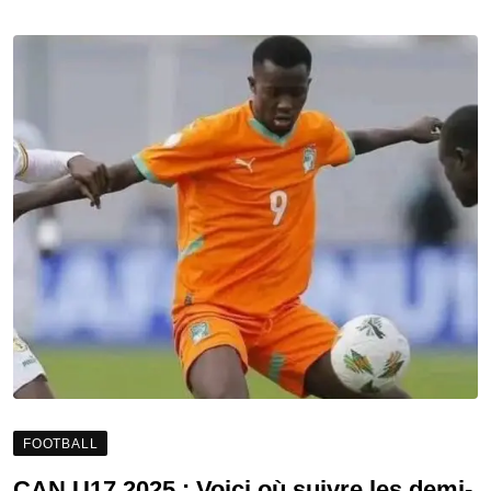
FOOTBALL
CAN U17 2025 : Voici où suivre les demi-