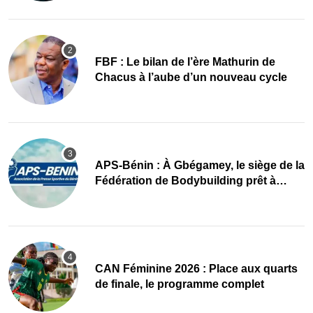
FBF : Le bilan de l’ère Mathurin de
Chacus à l’aube d’un nouveau cycle
APS-Bénin : À Gbégamey, le siège de la
Fédération de Bodybuilding prêt à
accueillir l’AG élective 2026
CAN Féminine 2026 : Place aux quarts
de finale, le programme complet