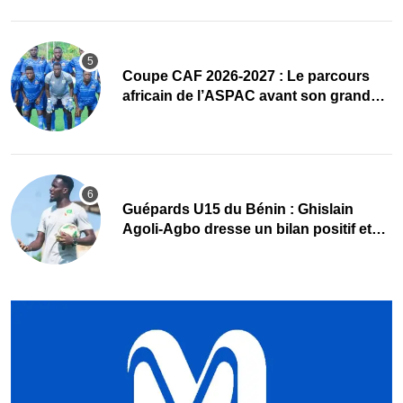
Coupe CAF 2026-2027 : Le parcours
africain de l’ASPAC avant son grand
retour
Guépards U15 du Bénin : Ghislain
Agoli-Agbo dresse un bilan positif et
mise sur la relève