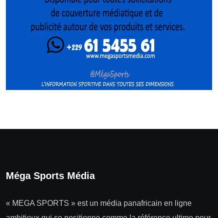
Méga Sports Média
« MEGA SPORTS » est un média panafricain en ligne
ambitieux qui se positionne comme la référence ultime pour