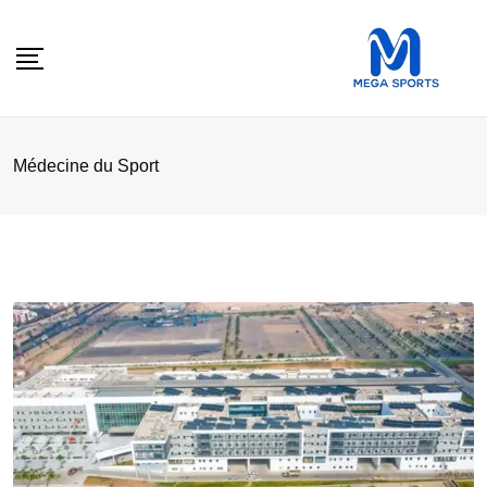
Skip
to
content
Médecine du Sport